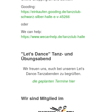
Gooding:
https://einkaufen.gooding.de/tanzclub-
schwarz-silber-halle-e-v-45266
oder
We can help:
https://www.wecanhelp.de/tanzclub-halle
"Let's Dance" Tanz- und
Übungsabend
Wir freuen uns, euch bei unseren Let's
Dance-Tanzabenden zu begrüßen.
die geplanten Termine hier
Wir sind Mitglied im