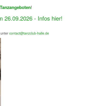
Tanzangeboten
!
26.09.2026 - Infos hier!
 unter
contact@tanzclub-halle.de