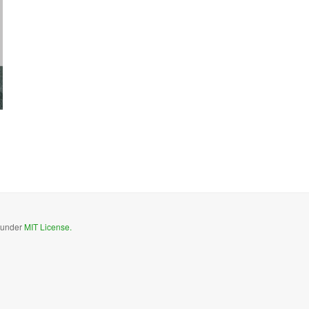
d under
MIT License.