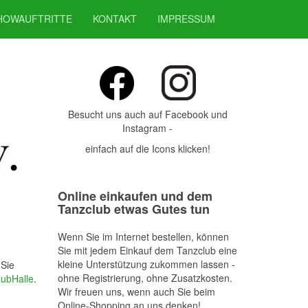
HOWAUFTRITTE
KONTAKT
IMPRESSUM
Besucht uns auch auf Facebook und
Instagram -
einfach auf die Icons klicken!
Online einkaufen und dem
Tanzclub etwas Gutes tun
Wenn Sie im Internet bestellen, können
Sie mit jedem Einkauf dem Tanzclub eine
kleine Unterstützung zukommen lassen -
 Sie
ohne Registrierung, ohne Zusatzkosten.
ubHalle
.
Wir freuen uns, wenn auch Sie beim
Online-Shopping an uns denken!