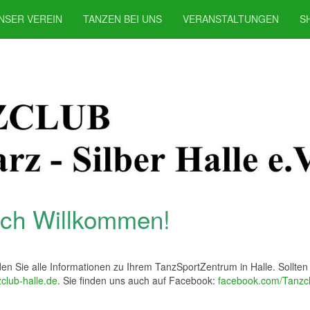
NSER VEREIN
TANZEN BEI UNS
VERANSTALTUNGEN
S
ich Willkommen!
den Sie alle Informationen zu Ihrem TanzSportZentrum in Halle. Sollten
club-halle.de
. Sie finden uns auch auf Facebook:
facebook.com/Tanzcl